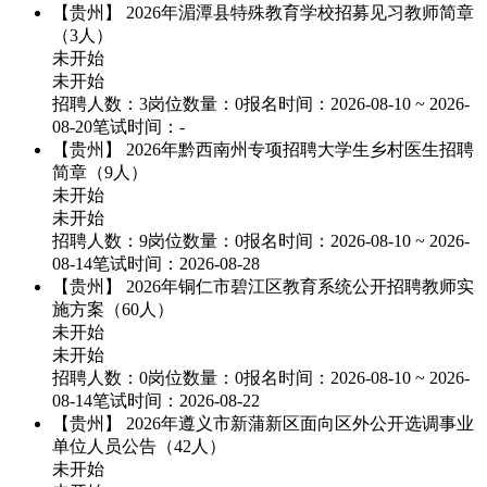
【贵州】
2026年湄潭县特殊教育学校招募见习教师简章
（3人）
未开始
未开始
招聘人数：3
岗位数量：0
报名时间：2026-08-10 ~ 2026-
08-20
笔试时间：-
【贵州】
2026年黔西南州专项招聘大学生乡村医生招聘
简章（9人）
未开始
未开始
招聘人数：9
岗位数量：0
报名时间：2026-08-10 ~ 2026-
08-14
笔试时间：2026-08-28
【贵州】
2026年铜仁市碧江区教育系统公开招聘教师实
施方案（60人）
未开始
未开始
招聘人数：0
岗位数量：0
报名时间：2026-08-10 ~ 2026-
08-14
笔试时间：2026-08-22
【贵州】
2026年遵义市新蒲新区面向区外公开选调事业
单位人员公告（42人）
未开始