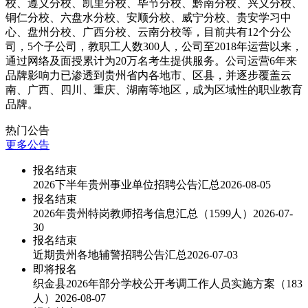
校、遵义分校、凯里分校、毕节分校、黔南分校、兴义分校、
铜仁分校、六盘水分校、安顺分校、威宁分校、贵安学习中
心、盘州分校、广西分校、云南分校等，目前共有12个分公
司，5个子公司，教职工人数300人，公司至2018年运营以来，
通过网络及面授累计为20万名考生提供服务。公司运营6年来
品牌影响力已渗透到贵州省内各地市、区县，并逐步覆盖云
南、广西、四川、重庆、湖南等地区，成为区域性的职业教育
品牌。
热门公告
更多公告
报名结束
2026下半年贵州事业单位招聘公告汇总
2026-08-05
报名结束
2026年贵州特岗教师招考信息汇总（1599人）
2026-07-
30
报名结束
近期贵州各地辅警招聘公告汇总
2026-07-03
即将报名
织金县2026年部分学校公开考调工作人员实施方案（183
人）
2026-08-07