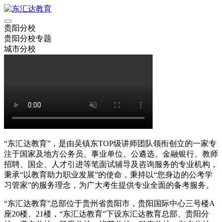
贵阳分校
贵阳分校专题
城市分校
“东汇达教育”，是由吴镇东TOP级讲师团队领衔创立的一家专
注于国家及地方公务员、事业单位、公遴选、金融银行、教师
招聘、国企、人才引进等笔面试辅导及咨询服务的专业机构，
秉承“以教育助力职业发展”的使命，秉持以“您身边的公考学
习管家”的服务理念，为广大考生提供专业全面的备考服务。
“东汇达教育”总部位于贵州省贵阳市，贵阳国际中心三号楼A
座20楼、21楼，“东汇达教育”下设东汇达教育总部、贵阳分