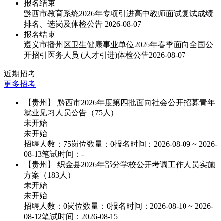
报名结束
黔西市教育系统2026年专项引进高中教师面试复试成绩
排名、选岗及体检公告
2026-08-07
报名结束
遵义市播州区卫生健康事业单位2026年春季面向全国公
开招引医务人员 (人才引进)体检公告
2026-08-07
近期招考
更多招考
【贵州】
黔西市2026年度第四批面向社会公开招募青年
就业见习人员公告（75人）
未开始
未开始
招聘人数：75
岗位数量：0
报名时间：2026-08-09 ~ 2026-
08-13
笔试时间：-
【贵州】
织金县2026年部分学校公开考调工作人员实施
方案（183人）
未开始
未开始
招聘人数：0
岗位数量：0
报名时间：2026-08-10 ~ 2026-
08-12
笔试时间：2026-08-15