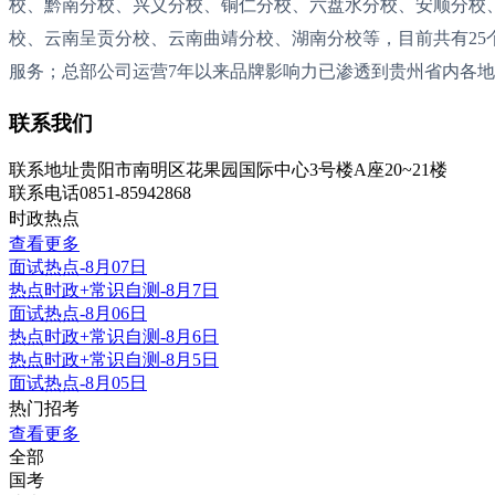
校、黔南分校、兴义分校、铜仁分校、六盘水分校、安顺分校
校、云南呈贡分校、云南曲靖分校、湖南分校等，目前共有25个校
服务；总部公司运营7年以来品牌影响力已渗透到贵州省内各
联系我们
联系地址
贵阳市南明区花果园国际中心3号楼A座20~21楼
联系电话
0851-85942868
时政热点
查看更多
面试热点-8月07日
热点时政+常识自测-8月7日
面试热点-8月06日
热点时政+常识自测-8月6日
热点时政+常识自测-8月5日
面试热点-8月05日
热门招考
查看更多
全部
国考