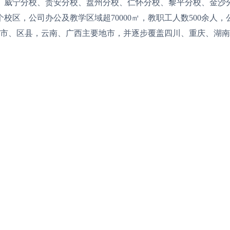
、威宁分校、贵安分校、盘州分校、仁怀分校、黎平分校、金沙
区，公司办公及教学区域超70000㎡，教职工人数500余人，
地市、区县，云南、广西主要地市，并逐步覆盖四川、重庆、湖