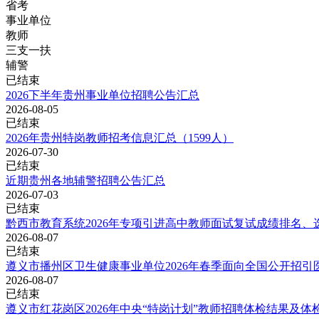
省考
事业单位
教师
三支一扶
辅警
已结束
2026下半年贵州事业单位招聘公告汇总
2026-08-05
已结束
2026年贵州特岗教师招考信息汇总（1599人）
2026-07-30
已结束
近期贵州各地辅警招聘公告汇总
2026-07-03
已结束
黔西市教育系统2026年专项引进高中教师面试复试成绩排名、
2026-08-07
已结束
遵义市播州区卫生健康事业单位2026年春季面向全国公开招引医
2026-08-07
已结束
遵义市红花岗区2026年中央“特岗计划”教师招聘体检结果及