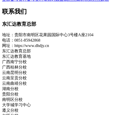
联系我们
东汇达教育总部
地址：
贵阳市南明区花果园国际中心3号楼A座2104
电话：
0851-85942868
网址：
https://www.dhdjy.cn
东汇达教育总部
东汇达教育基地
广西南宁分校
广西桂林分校
云南昆明分校
云南呈贡分校
云南曲靖分校
湖南分校
贵阳分校
南明区分校
大学城学习中心
遵义分校