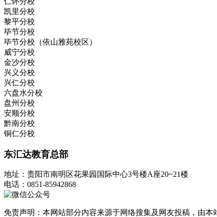
仁怀分校
凯里分校
黎平分校
毕节分校
毕节分校（依山雅苑校区）
威宁分校
金沙分校
兴义分校
兴仁分校
六盘水分校
盘州分校
安顺分校
黔南分校
铜仁分校
东汇达教育总部
地址：
贵阳市南明区花果园国际中心3号楼A座20~21楼
电话：
0851-85942868
免责声明：本网站部分内容来源于网络搜集及网友投稿，由本