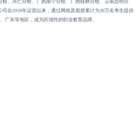
分校、兴仁分校、广西南宁分校、广西桂林分校、云南昆明分
公司自2018年运营以来，通过网络及面授累计为30万名考生提供
南、广东等地区，成为区域性的职业教育品牌。