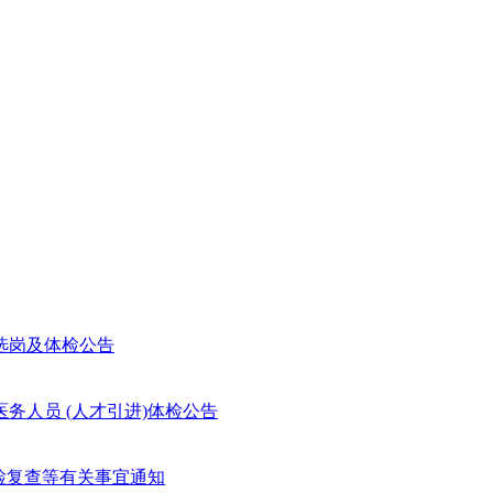
选岗及体检公告
务人员 (人才引进)体检公告
体检复查等有关事宜通知