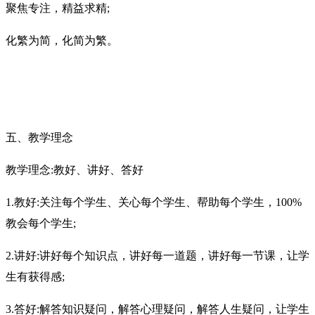
聚焦专注，精益求精
;
化繁为简，化简为繁。
五、
教学理念
教学理念
:教好、讲好、答好
1.教好:关注每个学生、关心每个学生、帮助每个学生，100%
教会每个
学生
;
2.讲好:讲好每个知识点，讲好每一道题，讲好每一节课，让学
生有获
得感
;
3.答好:解答知识疑问，解答心理疑问，解答人生疑问，让学生