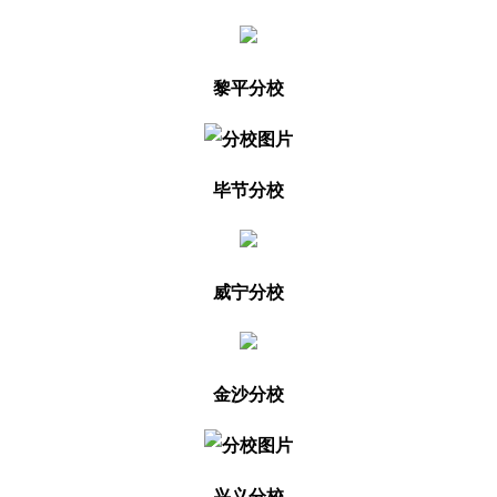
黎平分校
毕节分校
威宁分校
金沙分校
兴义分校