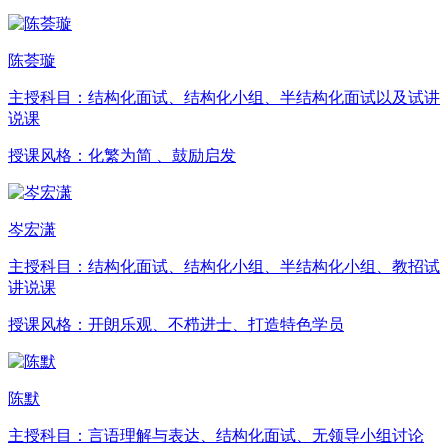
陈荟璇
主授科目：
结构化面试、结构化小组、半结构化面试以及试讲
说课
授课风格：
化繁为简 、鼓励启发
岑宏潇
主授科目：
结构化面试、结构化小组、半结构化小组、教招试
讲说课
授课风格：
开朗乐观、不栉进士、打造特色学员
陈默
主授科目：
言语理解与表达、结构化面试、无领导小组讨论