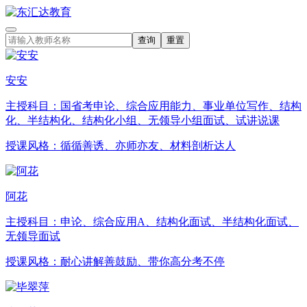
查询
重置
安安
主授科目：
国省考申论、综合应用能力、事业单位写作、结构
化、半结构化、结构化小组、无领导小组面试、试讲说课
授课风格：
循循善诱、亦师亦友、材料剖析达人
阿花
主授科目：
申论、综合应用A、结构化面试、半结构化面试、
无领导面试
授课风格：
耐心讲解善鼓励、带你高分考不停