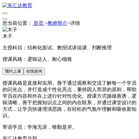
您当前位置：
首页
>
教师简介
>
详情
木子
主授科目：
结构化面试、教招试讲说课、判断推理
授课风格：
逻辑达人、耐心细致
预约上课
在线咨询
授课风格是直接和实用。善于通过观察和交流了解每一个学员
的闪光点，并打造成个性化亮点，秉持因人而异的原则，帮助
学员在内容和外在上进行针对性优化。授课方式循循善诱，逻
辑清晰，善于把握知识点之间的内在联系，并通过课堂设计的
方式，让学员快速理清思路，在轻松的气氛中理解和吸收新知
识。
寄语学员：学海无涯，唯勤是岸。
东汇达教育总部